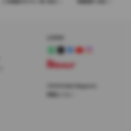
この車種のモデル一覧へ戻る
車種選択へ戻る
公式SNS
LINE
X
Facebook
YouTube
Instagram
ス
トヨタイムズ
TOYOTA Mail Magazine
登録はこちら