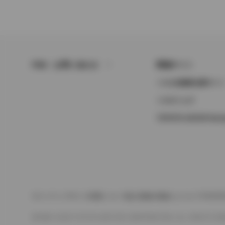
FAQ・お問い合わせ
関連サイト
トヨタ自動車企業サイ
トヨタイムズ
TOYOTA GAZOO Raci
サイトマップ
サイト利用について
個人情報の取扱いについて
TOYO
©1995-2026 TOYOTA MOTOR CORPORATION. ALL RIGHTS RE