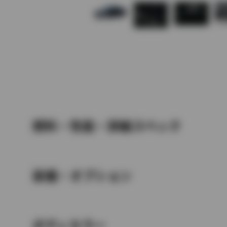
燃料・性能・詳細スペック
装備・オプション
ボディカラー