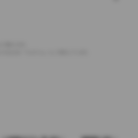
より異なります。
とするものを「フルタイム」として表示しています。