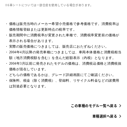
革シートについては一部合皮を使用している場合があります。
価格は販売当時のメーカー希望小売価格で参考価格です。消費税率は
価格情報登録または更新時点の税率です。
販売期間中に消費税率が変更された車種で、消費税率変更前の価格が
表示される場合があります。
実際の販売価格につきましては、販売店におたずねください。
2004年4月以降の発売車種につきましては、車両本体価格と消費税相当
額（地方消費税額を含む）を含んだ総額表示（内税）となります。
2004年3月以前に発売されたモデルの価格は、消費税込価格と消費税抜
価格が混在しています。
どちらの価格であるかは、グレード詳細画面にてご確認ください。
保険料、税金（除く消費税）、登録料、リサイクル料金などの諸費用
は別途必要となります。
この車種のモデル一覧へ戻る
車種選択へ戻る