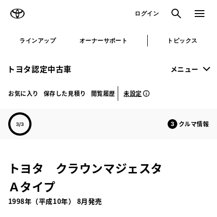
TOYOTA
検索
メニュ
ログイン
ラインアップ
オーナーサポート
トピックス
トヨタ認定中古車
メニュー
未設定
お気に入り
保存した見積り
閲覧履歴
クルマ情報
トヨタ クラウンマジェスタ
Ａタイプ
1998年（平成10年） 8月発売