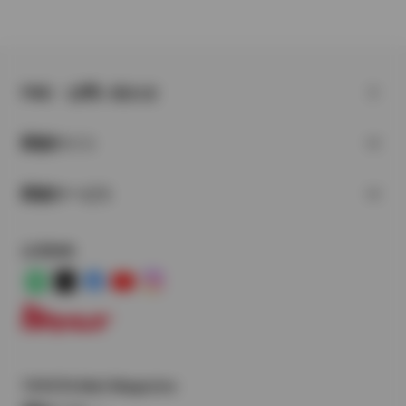
FAQ・お問い合わせ
関連サイト
関連サービス
公式SNS
LINE
X
Facebook
YouTube
Instagram
トヨタイムズ
TOYOTA Mail Magazine