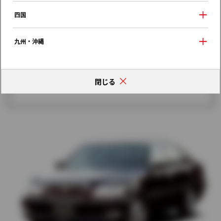
歴代モデルの燃費一覧
四国
九州・沖縄
閉じる