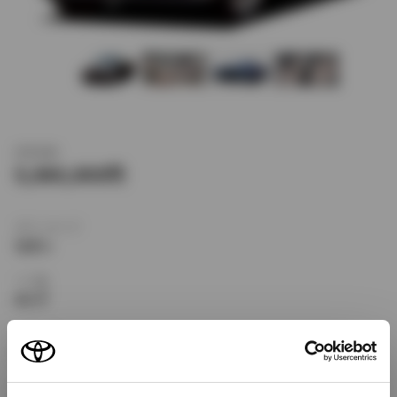
新車価格
5,080,000
ボディタイプ
セダン
ドア数
4ドア
乗車定員
5名
型式