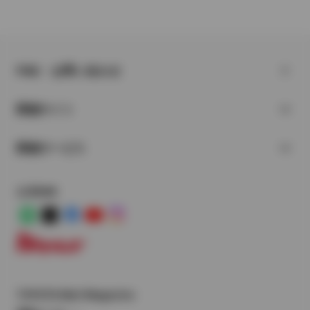
FAQ・お問い合わせ
関連サイト
関連サービス
公式SNS
LINE
X
Facebook
YouTube
Instagram
トヨタイムズ
TOYOTA Mail Magazine