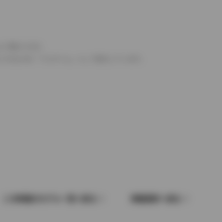
より異なります。
とするものを「フルタイム」として表示しています。
この車種のモデル一覧へ戻る
車種選択へ戻る