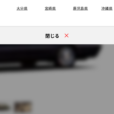
大分県
宮崎県
鹿児島県
沖縄県
閉じる