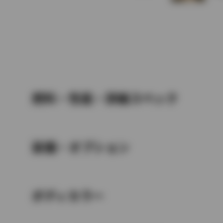
燃料・性能・詳細スペック
装備・オプション
ボディカラー