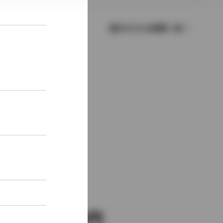
歴代モデルの燃費一覧
新車価格
5,130,000