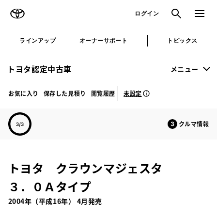
TOYOTA
検索
メニュ
ログイン
ラインアップ
オーナーサポート
トピックス
トヨタ認定中古車
メニュー
未設定
お気に入り
保存した見積り
閲覧履歴
クルマ情報
トヨタ クラウンマジェスタ
３．０Ａタイプ
2004年（平成16年） 4月発売