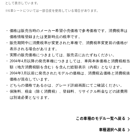
として表示しています。
革シートについては一部合皮を使用している場合があります。
価格は販売当時のメーカー希望小売価格で参考価格です。消費税率は
価格情報登録または更新時点の税率です。
販売期間中に消費税率が変更された車種で、消費税率変更前の価格が
表示される場合があります。
実際の販売価格につきましては、販売店におたずねください。
2004年4月以降の発売車種につきましては、車両本体価格と消費税相当
額（地方消費税額を含む）を含んだ総額表示（内税）となります。
2004年3月以前に発売されたモデルの価格は、消費税込価格と消費税抜
価格が混在しています。
どちらの価格であるかは、グレード詳細画面にてご確認ください。
保険料、税金（除く消費税）、登録料、リサイクル料金などの諸費用
は別途必要となります。
この車種のモデル一覧へ戻る
車種選択へ戻る