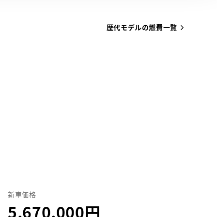
歴代モデルの燃費一覧
新車価格
5,670,000