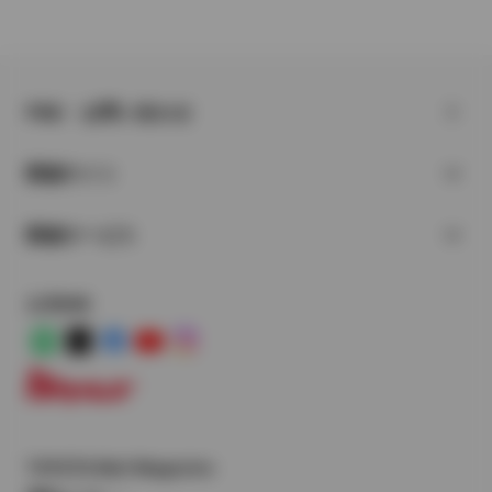
FAQ・お問い合わせ
関連サイト
関連サービス
公式SNS
LINE
X
Facebook
YouTube
Instagram
トヨタイムズ
TOYOTA Mail Magazine