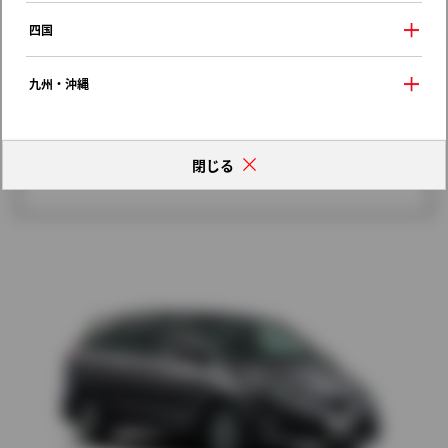
歴代モデルの燃費一覧
四国
九州・沖縄
閉じる