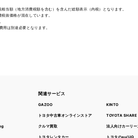
費税相当額（地方消費税額を含む）を含んだ総額表示（内税）となります。
消費税抜価格が混在しています。
。
費用は別途必要となります。
関連サービス
ト
GAZOO
KINTO
トヨタ中古車オンラインストア
TOYOTA SHARE
ng
クルマ買取
法人向けカーリー
トヨタレンタカー
トヨタのau/UQ