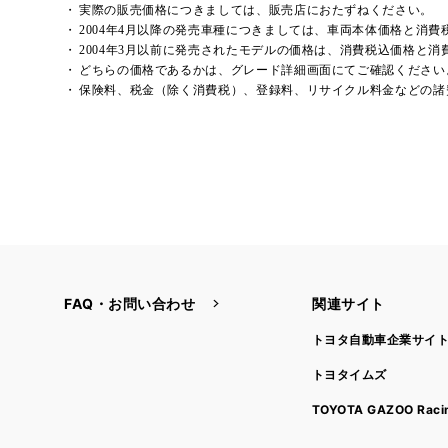
実際の販売価格につきましては、販売店におたずねください。
2004年4月以降の発売車種につきましては、車両本体価格と消
2004年3月以前に発売されたモデルの価格は、消費税込価格と
どちらの価格であるかは、グレード詳細画面にてご確認ください
保険料、税金（除く消費税）、登録料、リサイクル料金などの諸
FAQ・お問い合わせ
関連サイト
トヨタ自動車企業サイ
トヨタイムズ
TOYOTA GAZOO Raci