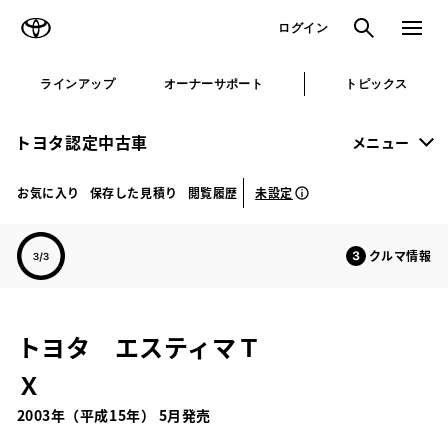
TOYOTA
検索
メニュ
ログイン
ラインアップ
オーナーサポート
トピックス
トヨタ認定中古車
メニュー
未設定
お気に入り
保存した見積り
閲覧履歴
クルマ情報
トヨタ エスティマＴ
Ｘ
2003年（平成15年） 5月発売