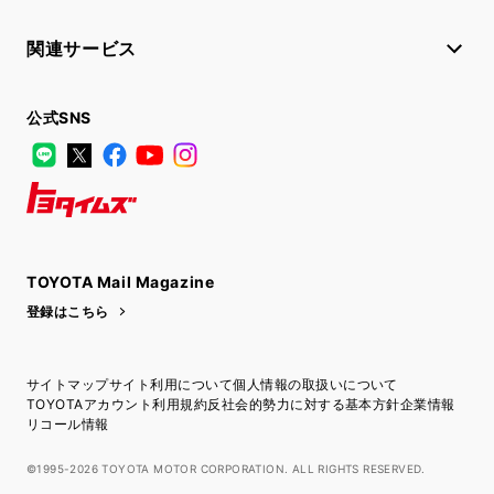
関連サービス
公式SNS
LINE
X
Facebook
YouTube
Instagram
トヨタイムズ
TOYOTA Mail Magazine
登録はこちら
サイトマップ
サイト利用について
個人情報の取扱いについて
TOYOTAアカウント利用規約
反社会的勢力に対する基本方針
企業情報
リコール情報
©1995-2026 TOYOTA MOTOR CORPORATION. ALL RIGHTS RESERVED.