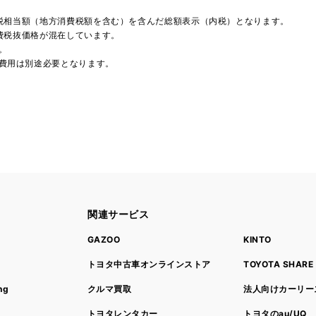
費税相当額（地方消費税額を含む）を含んだ総額表示（内税）となります。
消費税抜価格が混在しています。
。
費用は別途必要となります。
関連サービス
ト
GAZOO
KINTO
トヨタ中古車オンラインストア
TOYOTA SHARE
ng
クルマ買取
法人向けカーリー
トヨタレンタカー
トヨタのau/UQ