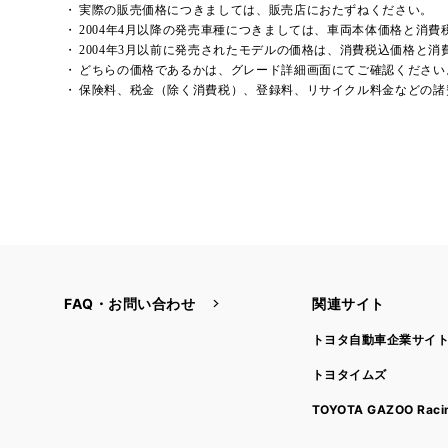
実際の販売価格につきましては、販売店におたずねください。
2004年4月以降の発売車種につきましては、車両本体価格と消
2004年3月以前に発売されたモデルの価格は、消費税込価格と
どちらの価格であるかは、グレード詳細画面にてご確認ください
保険料、税金（除く消費税）、登録料、リサイクル料金などの諸
FAQ・お問い合わせ
関連サイト
トヨタ自動車企業サイ
トヨタイムズ
TOYOTA GAZOO Raci