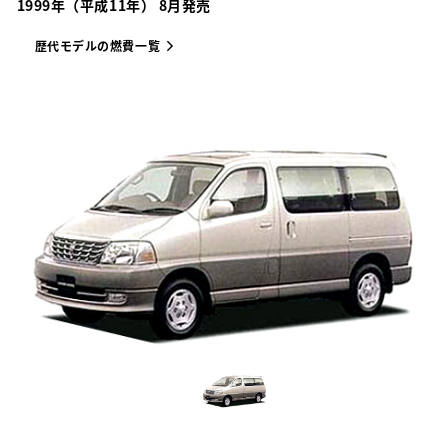
1999年（平成11年） 8月発売
歴代モデルの燃費一覧