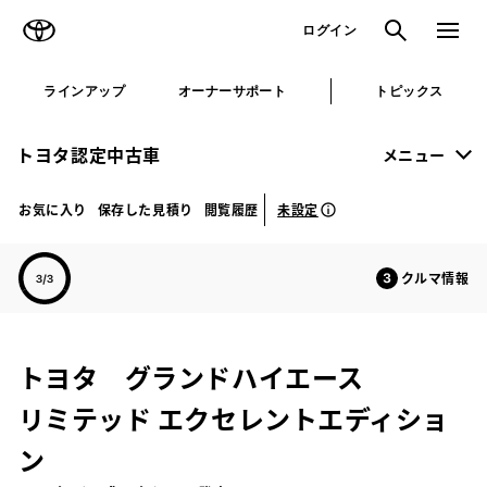
TOYOTA
検索
メニュ
ログイン
ラインアップ
オーナーサポート
トピックス
トヨタ認定中古車
メニュー
未設定
お気に入り
保存した見積り
閲覧履歴
クルマ情報
トヨタ グランドハイエース
リミテッド エクセレントエディショ
ン