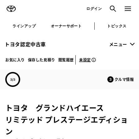
TOYOTA
検索
メニュ
ログイン
ラインアップ
オーナーサポート
トピックス
トヨタ認定中古車
メニュー
未設定
お気に入り
保存した見積り
閲覧履歴
クルマ情報
トヨタ グランドハイエース
リミテッド プレステージエディショ
ン