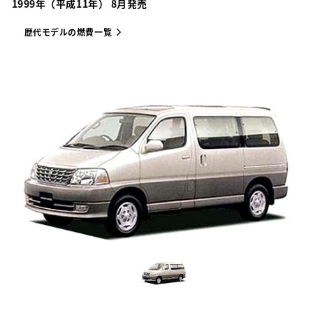
1999年（平成11年） 8月発売
歴代モデルの燃費一覧