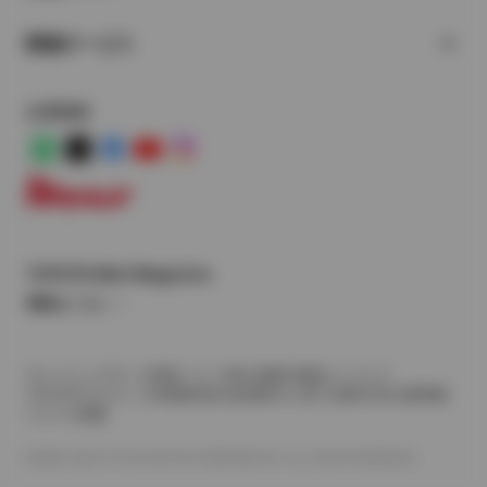
関連サービス
公式SNS
LINE
X
Facebook
YouTube
Instagram
トヨタイムズ
TOYOTA Mail Magazine
登録はこちら
サイトマップ
サイト利用について
個人情報の取扱いについて
TOYOTAアカウント利用規約
反社会的勢力に対する基本方針
企業情報
リコール情報
©1995-2026 TOYOTA MOTOR CORPORATION. ALL RIGHTS RESERVED.