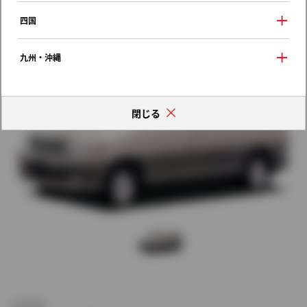
歴代モデルの燃費一覧
四国
九州・沖縄
閉じる
新車価格