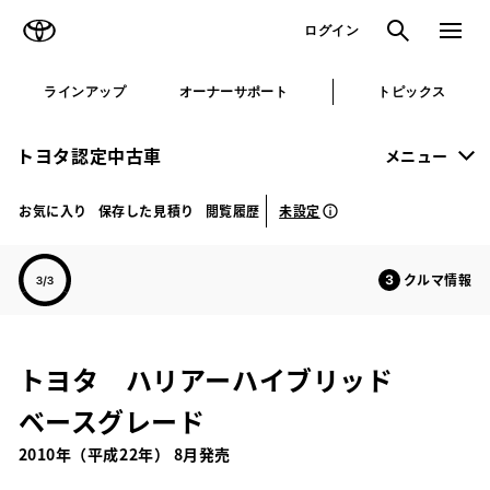
TOYOTA
検索
メニュ
ログイン
ラインアップ
オーナーサポート
トピックス
トヨタ認定中古車
メニュー
未設定
お気に入り
保存した見積り
閲覧履歴
クルマ情報
トヨタ ハリアーハイブリッド
ベースグレード
2010年（平成22年） 8月発売