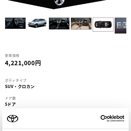
新車価格
4,221,000
ボディタイプ
SUV・クロカン
ドア数
5ドア
乗車定員
5名