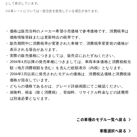
として表示しています。
革シートについては一部合皮を使用している場合があります。
価格は販売当時のメーカー希望小売価格で参考価格です。消費税率は
価格情報登録または更新時点の税率です。
販売期間中に消費税率が変更された車種で、消費税率変更前の価格が
表示される場合があります。
実際の販売価格につきましては、販売店におたずねください。
2004年4月以降の発売車種につきましては、車両本体価格と消費税相当
額（地方消費税額を含む）を含んだ総額表示（内税）となります。
2004年3月以前に発売されたモデルの価格は、消費税込価格と消費税抜
価格が混在しています。
どちらの価格であるかは、グレード詳細画面にてご確認ください。
保険料、税金（除く消費税）、登録料、リサイクル料金などの諸費用
は別途必要となります。
この車種のモデル一覧へ戻る
車種選択へ戻る