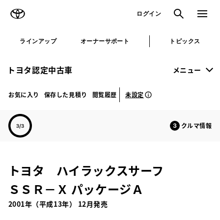
TOYOTA
検索
メニュ
ログイン
ラインアップ
オーナーサポート
トピックス
トヨタ認定中古車
メニュー
未設定
お気に入り
保存した見積り
閲覧履歴
クルマ情報
トヨタ ハイラックスサーフ
ＳＳＲ－Ｘ パッケージＡ
2001年（平成13年） 12月発売