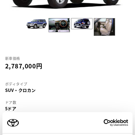
新車価格
2,787,000
ボディタイプ
SUV・クロカン
ドア数
5ドア
乗車定員
5名