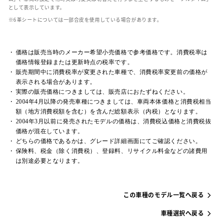
として表示しています。
革シートについては一部合皮を使用している場合があります。
価格は販売当時のメーカー希望小売価格で参考価格です。消費税率は
価格情報登録または更新時点の税率です。
販売期間中に消費税率が変更された車種で、消費税率変更前の価格が
表示される場合があります。
実際の販売価格につきましては、販売店におたずねください。
2004年4月以降の発売車種につきましては、車両本体価格と消費税相当
額（地方消費税額を含む）を含んだ総額表示（内税）となります。
2004年3月以前に発売されたモデルの価格は、消費税込価格と消費税抜
価格が混在しています。
どちらの価格であるかは、グレード詳細画面にてご確認ください。
保険料、税金（除く消費税）、登録料、リサイクル料金などの諸費用
は別途必要となります。
この車種のモデル一覧へ戻る
車種選択へ戻る