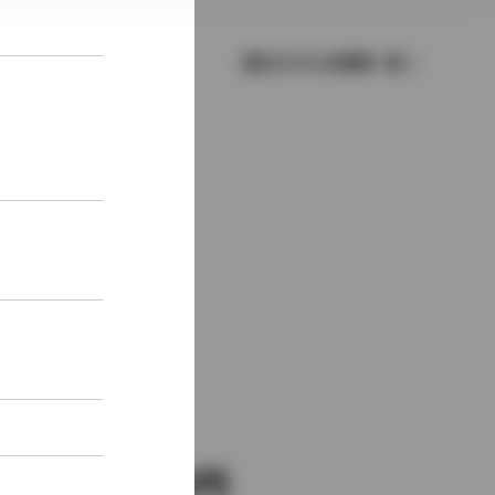
歴代モデルの燃費一覧
新車価格
2,950,000