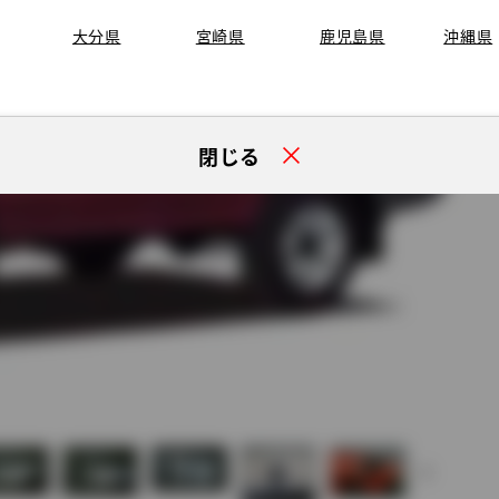
大分県
宮崎県
鹿児島県
沖縄県
閉じる