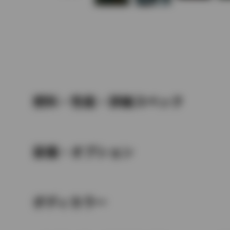
燃料・性能・詳細スペック
装備・オプション
ボディカラー