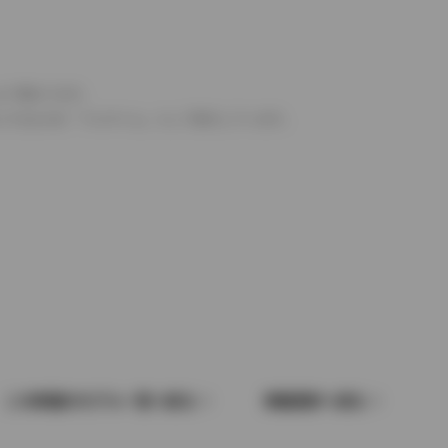
より異なります。
とするものを「フルタイム」として表示しています。
この車種のモデル一覧へ戻る
車種選択へ戻る