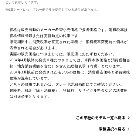
として表示しています。
革シートについては一部合皮を使用している場合があります。
価格は販売当時のメーカー希望小売価格で参考価格です。消費税率は
価格情報登録または更新時点の税率です。
販売期間中に消費税率が変更された車種で、消費税率変更前の価格が
表示される場合があります。
実際の販売価格につきましては、販売店におたずねください。
2004年4月以降の発売車種につきましては、車両本体価格と消費税相当
額（地方消費税額を含む）を含んだ総額表示（内税）となります。
2004年3月以前に発売されたモデルの価格は、消費税込価格と消費税抜
価格が混在しています。
どちらの価格であるかは、グレード詳細画面にてご確認ください。
保険料、税金（除く消費税）、登録料、リサイクル料金などの諸費用
は別途必要となります。
この車種のモデル一覧へ戻る
車種選択へ戻る