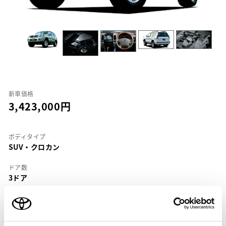
新車価格
3,423,000
ボディタイプ
SUV・クロカン
ドア数
3ドア
乗車定員
5名