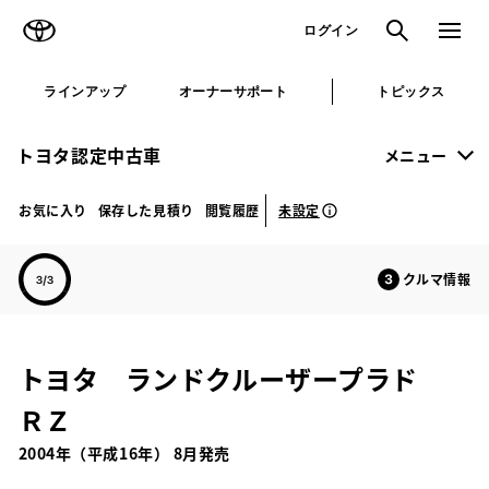
TOYOTA
検索
メニュ
ログイン
ラインアップ
オーナーサポート
トピックス
トヨタ認定中古車
メニュー
未設定
お気に入り
保存した見積り
閲覧履歴
クルマ情報
トヨタ ランドクルーザープラド
ＲＺ
2004年（平成16年） 8月発売