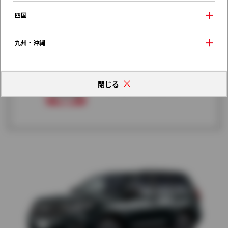
2021年（令和3年） 6月発売
四国
歴代モデルの燃費一覧
九州・沖縄
閉じる