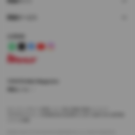
関連サイト
関連サービス
公式SNS
LINE
X
Facebook
YouTube
Instagram
トヨタイムズ
TOYOTA Mail Magazine
登録はこちら
サイトマップ
サイト利用について
個人情報の取扱いについて
TOYOTAアカウント利用規約
反社会的勢力に対する基本方針
企業情報
リコール情報
©1995-2026 TOYOTA MOTOR CORPORATION. ALL RIGHTS RESERVED.