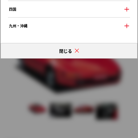
歴代モデルの燃費一覧
四国
九州・沖縄
閉じる