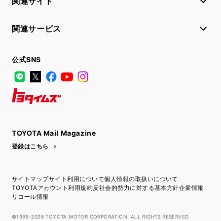
関連サイト
関連サービス
公式SNS
LINE
X
Facebook
YouTube
Instagram
トヨタイムズ
TOYOTA Mail Magazine
登録はこちら
サイトマップ
サイト利用について
個人情報の取扱いについて
TOYOTAアカウント利用規約
反社会的勢力に対する基本方針
企業情報
リコール情報
©1995-2026 TOYOTA MOTOR CORPORATION. ALL RIGHTS RESERVED.