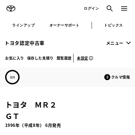
TOYOTA
検索
メニュ
ログイン
ラインアップ
オーナーサポート
トピックス
トヨタ認定中古車
メニュー
未設定
お気に入り
保存した見積り
閲覧履歴
クルマ情報
トヨタ ＭＲ２
ＧＴ
1996年（平成8年） 6月発売