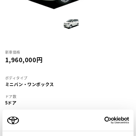
新車価格
1,960,000
ボディタイプ
ミニバン・ワンボックス
ドア数
5ドア
乗車定員
8名
型式