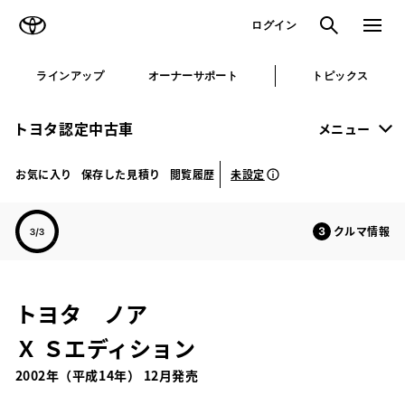
TOYOTA
検索
メニュ
ログイン
ラインアップ
オーナーサポート
トピックス
トヨタ認定中古車
メニュー
未設定
お気に入り
保存した見積り
閲覧履歴
クルマ情報
トヨタ ノア
Ｘ Ｓエディション
2002年（平成14年） 12月発売