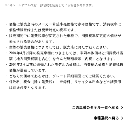
革シートについては一部合皮を使用している場合があります。
価格は販売当時のメーカー希望小売価格で参考価格です。消費税率は
価格情報登録または更新時点の税率です。
販売期間中に消費税率が変更された車種で、消費税率変更前の価格が
表示される場合があります。
実際の販売価格につきましては、販売店におたずねください。
2004年4月以降の発売車種につきましては、車両本体価格と消費税相当
額（地方消費税額を含む）を含んだ総額表示（内税）となります。
2004年3月以前に発売されたモデルの価格は、消費税込価格と消費税抜
価格が混在しています。
どちらの価格であるかは、グレード詳細画面にてご確認ください。
保険料、税金（除く消費税）、登録料、リサイクル料金などの諸費用
は別途必要となります。
この車種のモデル一覧へ戻る
車種選択へ戻る