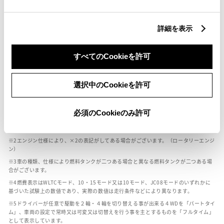
燃料・性能・詳細スペック
詳細を表示
装備・オプション
すべてのCookieを許可
選択中のCookieを許可
ボディカラー
必須のCookieのみ許可
車の種類、仕様により数値が複数ある場合とサスペンション形式などにより、ホイ
ールベースが左右で数値が異なる場合がございます。
エンジン仕様により、×2の表記がしてある場合がございます。（ロータリーエンジ
ン）
車の種類、仕様により燃料タンクが二つある場合と異なる燃料タンクが二つある場
合がございます。
燃費表示はWLTCモード、10・15モード又は10モード、JC08モードのいずれかに
基づいた試験上の数値であり、実際の数値は走行条件などにより異なります。
ドライバーが任意で駆動を２輪・４輪を切り替える事が出来る４WDを「パートタイ
ム」、車両の設定で常時又は可変又は切替えを行う事を主とするものを「フルタイム」
として表示しています。