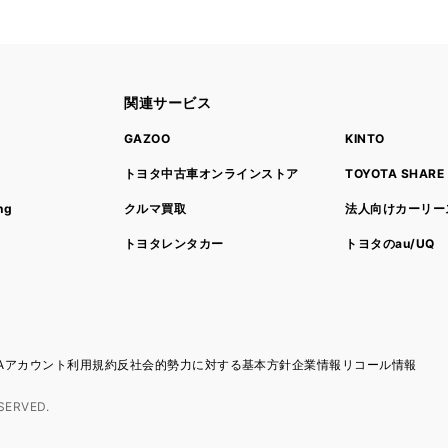
関連サービス
ト
GAZOO
KINTO
トヨタ中古車オンラインストア
TOYOTA SHARE
ng
クルマ買取
法人向けカーリー
トヨタレンタカー
トヨタのau/UQ
TAアカウント利用規約
反社会的勢力に対する基本方針
企業情報
リコール情報
SERVED.