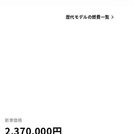
歴代モデルの燃費一覧
新車価格
2,370,000