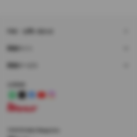
FAQ・お問い合わせ
関連サイト
関連サービス
公式SNS
LINE
X
Facebook
YouTube
Instagram
トヨタイムズ
TOYOTA Mail Magazine