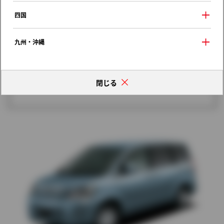
歴代モデルの燃費一覧
四国
九州・沖縄
閉じる