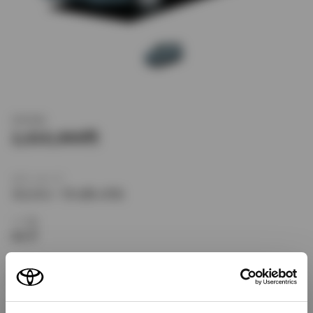
新車価格
2,610,000
ボディタイプ
ミニバン・ワンボックス
ドア数
5ドア
乗車定員
8名
型式