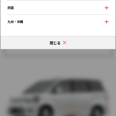
歴代モデルの燃費一覧
四国
九州・沖縄
閉じる