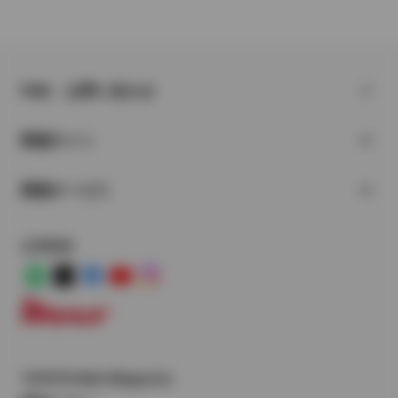
FAQ・お問い合わせ
関連サイト
関連サービス
公式SNS
LINE
X
Facebook
YouTube
Instagram
トヨタイムズ
TOYOTA Mail Magazine