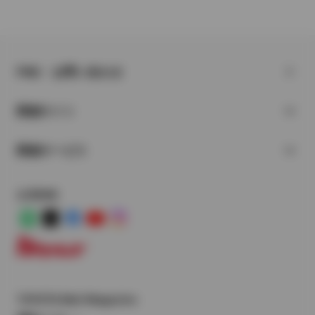
FAQ・お問い合わせ
関連サイト
関連サービス
公式SNS
LINE
X
Facebook
YouTube
Instagram
トヨタイムズ
TOYOTA Mail Magazine