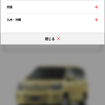
歴代モデルの燃費一覧
四国
九州・沖縄
閉じる