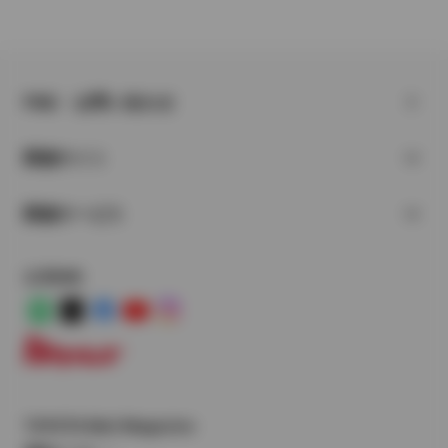
FAQ・お問い合わせ
関連サイト
関連サービス
公式SNS
LINE
X
Facebook
YouTube
Instagram
トヨタイムズ
TOYOTA Mail Magazine