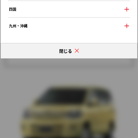
歴代モデルの燃費一覧
四国
九州・沖縄
閉じる