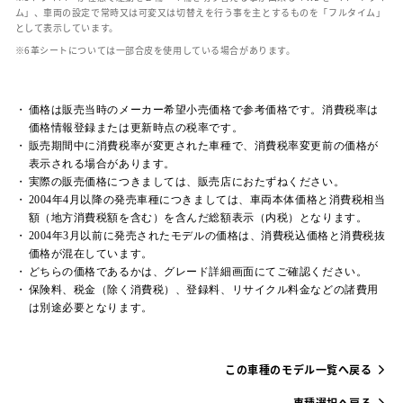
ム」、車両の設定で常時又は可変又は切替えを行う事を主とするものを「フルタイム」
として表示しています。
革シートについては一部合皮を使用している場合があります。
価格は販売当時のメーカー希望小売価格で参考価格です。消費税率は
価格情報登録または更新時点の税率です。
販売期間中に消費税率が変更された車種で、消費税率変更前の価格が
表示される場合があります。
実際の販売価格につきましては、販売店におたずねください。
2004年4月以降の発売車種につきましては、車両本体価格と消費税相当
額（地方消費税額を含む）を含んだ総額表示（内税）となります。
2004年3月以前に発売されたモデルの価格は、消費税込価格と消費税抜
価格が混在しています。
どちらの価格であるかは、グレード詳細画面にてご確認ください。
保険料、税金（除く消費税）、登録料、リサイクル料金などの諸費用
は別途必要となります。
この車種のモデル一覧へ戻る
車種選択へ戻る