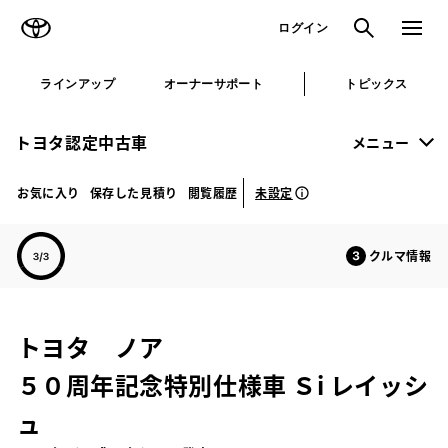
TOYOTA
検索
メニュ
ログイン
ラインアップ
オーナーサポート
トピックス
トヨタ認定中古車
メニュー
未設定
お気に入り
保存した見積り
閲覧履歴
クルマ情報
トヨタ ノア
５０周年記念特別仕様車 Ｓi レイッシ
ュ