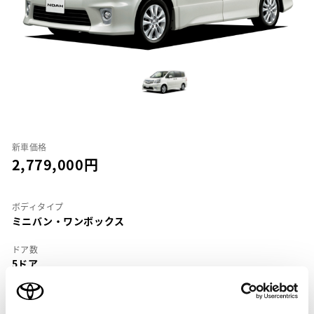
新車価格
2,779,000
ボディタイプ
ミニバン・ワンボックス
ドア数
5ドア
乗車定員
7名