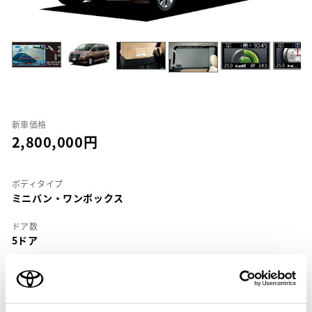
新車価格
2,800,000
ボディタイプ
ミニバン・ワンボックス
ドア数
5ドア
乗車定員
7名
型式