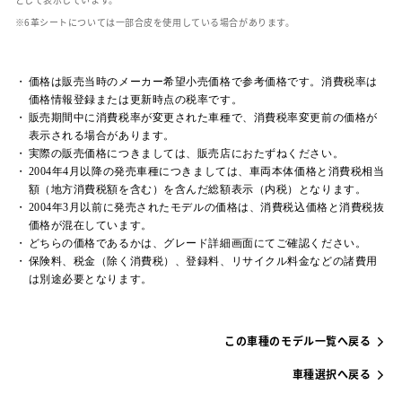
革シートについては一部合皮を使用している場合があります。
価格は販売当時のメーカー希望小売価格で参考価格です。消費税率は
価格情報登録または更新時点の税率です。
販売期間中に消費税率が変更された車種で、消費税率変更前の価格が
表示される場合があります。
実際の販売価格につきましては、販売店におたずねください。
2004年4月以降の発売車種につきましては、車両本体価格と消費税相当
額（地方消費税額を含む）を含んだ総額表示（内税）となります。
2004年3月以前に発売されたモデルの価格は、消費税込価格と消費税抜
価格が混在しています。
どちらの価格であるかは、グレード詳細画面にてご確認ください。
保険料、税金（除く消費税）、登録料、リサイクル料金などの諸費用
は別途必要となります。
この車種のモデル一覧へ戻る
車種選択へ戻る