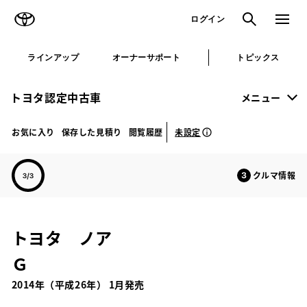
TOYOTA
検索
メニュ
ログイン
ラインアップ
オーナーサポート
トピックス
トヨタ認定中古車
メニュー
未設定
お気に入り
保存した見積り
閲覧履歴
クルマ情報
トヨタ ノア
Ｇ
2014年（平成26年） 1月発売