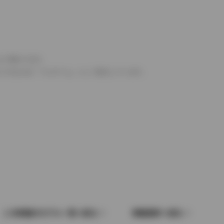
より異なります。
とするものを「フルタイム」として表示しています。
この車種のモデル一覧へ戻る
車種選択へ戻る