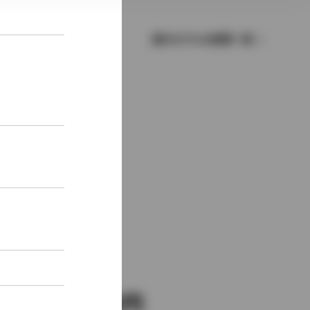
歴代モデルの燃費一覧
新車価格
2,770,000