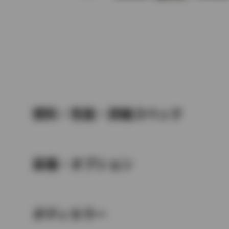
燃料・性能・詳細スペック
装備・オプション
ボディカラー