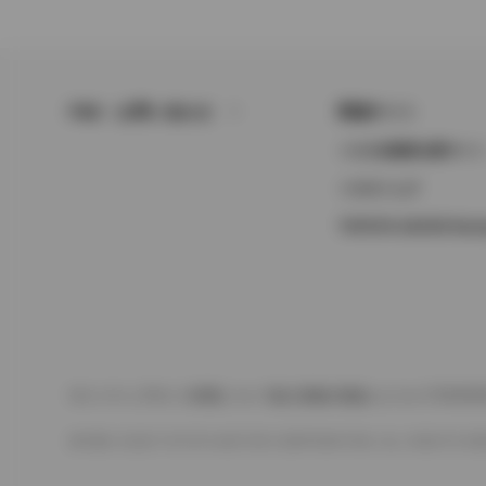
FAQ・お問い合わせ
関連サイト
トヨタ自動車企業サイ
トヨタイムズ
TOYOTA GAZOO Raci
サイトマップ
サイト利用について
個人情報の取扱いについて
TOYO
©1995-2026 TOYOTA MOTOR CORPORATION. ALL RIGHTS RE