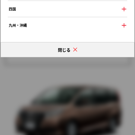
歴代モデルの燃費一覧
四国
九州・沖縄
閉じる