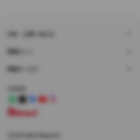
FAQ・お問い合わせ
関連サイト
関連サービス
公式SNS
LINE
X
Facebook
YouTube
Instagram
トヨタイムズ
TOYOTA Mail Magazine