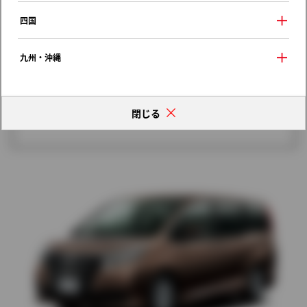
歴代モデルの燃費一覧
四国
九州・沖縄
閉じる