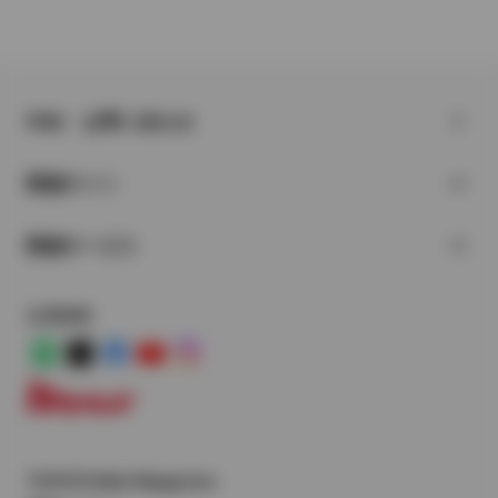
FAQ・お問い合わせ
関連サイト
関連サービス
公式SNS
LINE
X
Facebook
YouTube
Instagram
トヨタイムズ
TOYOTA Mail Magazine