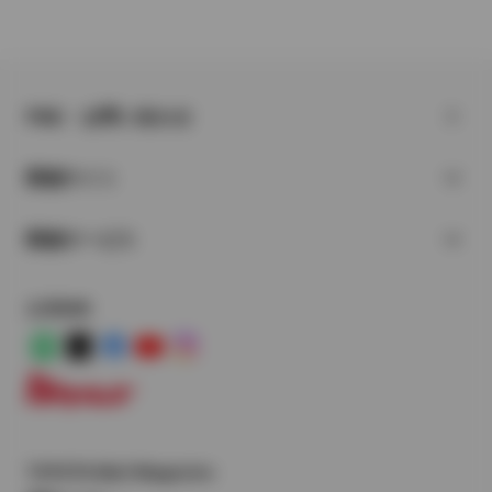
FAQ・お問い合わせ
関連サイト
関連サービス
公式SNS
LINE
X
Facebook
YouTube
Instagram
トヨタイムズ
TOYOTA Mail Magazine