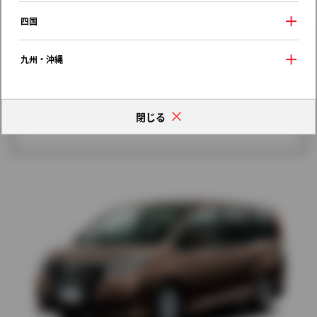
歴代モデルの燃費一覧
四国
九州・沖縄
閉じる