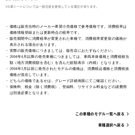
革シートについては一部合皮を使用している場合があります。
価格は販売当時のメーカー希望小売価格で参考価格です。消費税率は
価格情報登録または更新時点の税率です。
販売期間中に消費税率が変更された車種で、消費税率変更前の価格が
表示される場合があります。
実際の販売価格につきましては、販売店におたずねください。
2004年4月以降の発売車種につきましては、車両本体価格と消費税相当
額（地方消費税額を含む）を含んだ総額表示（内税）となります。
2004年3月以前に発売されたモデルの価格は、消費税込価格と消費税抜
価格が混在しています。
どちらの価格であるかは、グレード詳細画面にてご確認ください。
保険料、税金（除く消費税）、登録料、リサイクル料金などの諸費用
は別途必要となります。
この車種のモデル一覧へ戻る
車種選択へ戻る