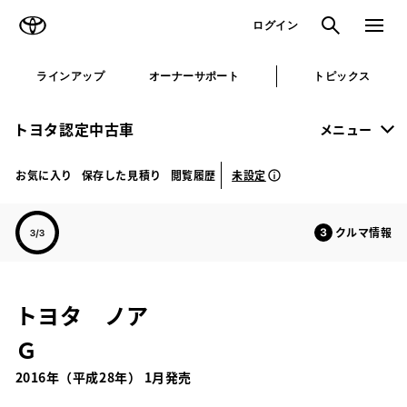
TOYOTA
検索
メニュ
ログイン
ラインアップ
オーナーサポート
トピックス
トヨタ認定中古車
メニュー
未設定
お気に入り
保存した見積り
閲覧履歴
クルマ情報
トヨタ ノア
Ｇ
2016年（平成28年） 1月発売