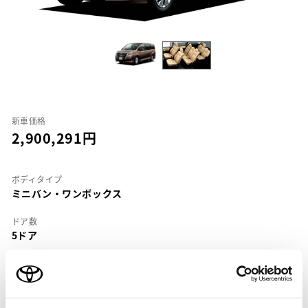
新車価格
2,900,291
ボディタイプ
ミニバン・ワンボックス
ドア数
5ドア
乗車定員
8名
型式