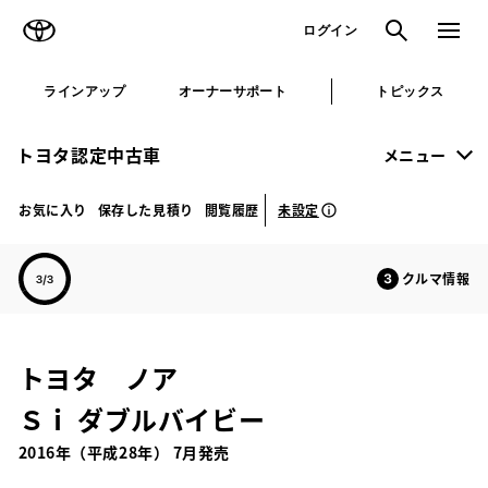
TOYOTA
検索
メニュ
ログイン
ラインアップ
オーナーサポート
トピックス
トヨタ認定中古車
メニュー
未設定
お気に入り
保存した見積り
閲覧履歴
クルマ情報
トヨタ ノア
Ｓｉ ダブルバイビー
2016年（平成28年） 7月発売