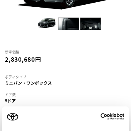
新車価格
2,830,680
ボディタイプ
ミニバン・ワンボックス
ドア数
5ドア
乗車定員
7名
型式