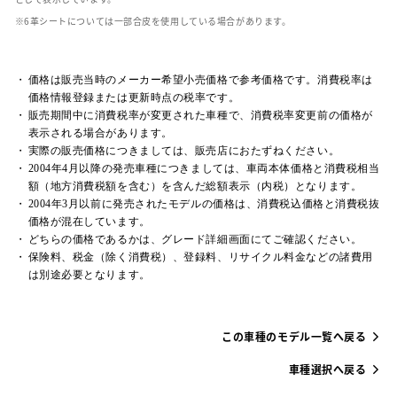
革シートについては一部合皮を使用している場合があります。
価格は販売当時のメーカー希望小売価格で参考価格です。消費税率は
価格情報登録または更新時点の税率です。
販売期間中に消費税率が変更された車種で、消費税率変更前の価格が
表示される場合があります。
実際の販売価格につきましては、販売店におたずねください。
2004年4月以降の発売車種につきましては、車両本体価格と消費税相当
額（地方消費税額を含む）を含んだ総額表示（内税）となります。
2004年3月以前に発売されたモデルの価格は、消費税込価格と消費税抜
価格が混在しています。
どちらの価格であるかは、グレード詳細画面にてご確認ください。
保険料、税金（除く消費税）、登録料、リサイクル料金などの諸費用
は別途必要となります。
この車種のモデル一覧へ戻る
車種選択へ戻る