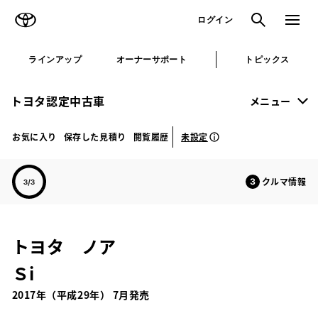
TOYOTA
検索
メニュ
ログイン
ラインアップ
オーナーサポート
トピックス
トヨタ認定中古車
メニュー
未設定
お気に入り
保存した見積り
閲覧履歴
クルマ情報
トヨタ ノア
Ｓi
2017年（平成29年） 7月発売