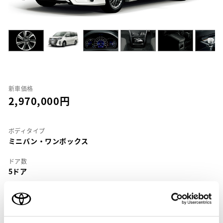
新車価格
2,970,000
ボディタイプ
ミニバン・ワンボックス
ドア数
5ドア
乗車定員
7名
型式