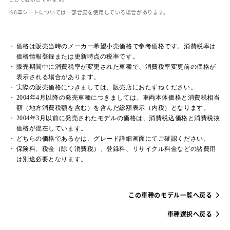
革シートについては一部合皮を使用している場合があります。
価格は販売当時のメーカー希望小売価格で参考価格です。消費税率は
価格情報登録または更新時点の税率です。
販売期間中に消費税率が変更された車種で、消費税率変更前の価格が
表示される場合があります。
実際の販売価格につきましては、販売店におたずねください。
2004年4月以降の発売車種につきましては、車両本体価格と消費税相当
額（地方消費税額を含む）を含んだ総額表示（内税）となります。
2004年3月以前に発売されたモデルの価格は、消費税込価格と消費税抜
価格が混在しています。
どちらの価格であるかは、グレード詳細画面にてご確認ください。
保険料、税金（除く消費税）、登録料、リサイクル料金などの諸費用
は別途必要となります。
この車種のモデル一覧へ戻る
車種選択へ戻る