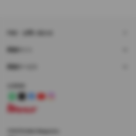
FAQ・お問い合わせ
関連サイト
関連サービス
公式SNS
LINE
X
Facebook
YouTube
Instagram
トヨタイムズ
TOYOTA Mail Magazine