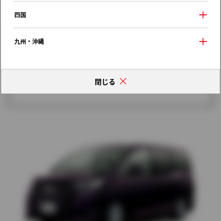
歴代モデルの燃費一覧
四国
九州・沖縄
閉じる