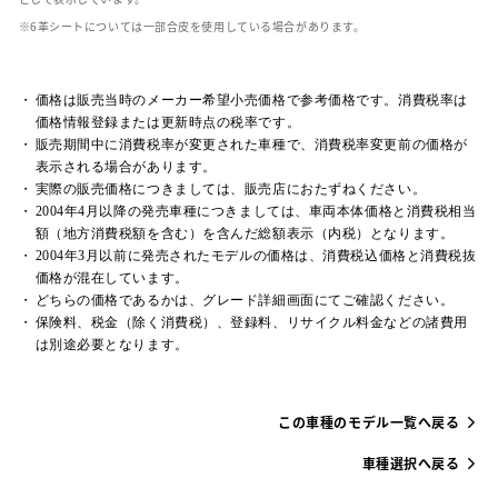
革シートについては一部合皮を使用している場合があります。
価格は販売当時のメーカー希望小売価格で参考価格です。消費税率は
価格情報登録または更新時点の税率です。
販売期間中に消費税率が変更された車種で、消費税率変更前の価格が
表示される場合があります。
実際の販売価格につきましては、販売店におたずねください。
2004年4月以降の発売車種につきましては、車両本体価格と消費税相当
額（地方消費税額を含む）を含んだ総額表示（内税）となります。
2004年3月以前に発売されたモデルの価格は、消費税込価格と消費税抜
価格が混在しています。
どちらの価格であるかは、グレード詳細画面にてご確認ください。
保険料、税金（除く消費税）、登録料、リサイクル料金などの諸費用
は別途必要となります。
この車種のモデル一覧へ戻る
車種選択へ戻る