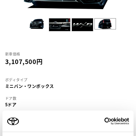
新車価格
3,107,500
ボディタイプ
ミニバン・ワンボックス
ドア数
5ドア
乗車定員
8名
型式