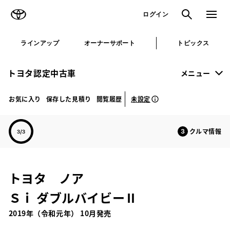
TOYOTA
検索
メニュ
ログイン
ラインアップ
オーナーサポート
トピックス
トヨタ認定中古車
メニュー
未設定
お気に入り
保存した見積り
閲覧履歴
クルマ情報
トヨタ ノア
Ｓｉ ダブルバイビーⅡ
2019年（令和元年） 10月発売