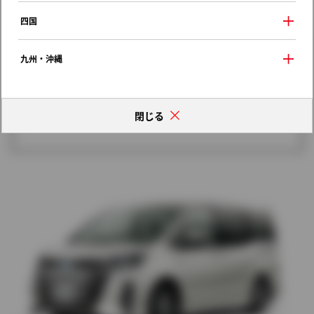
歴代モデルの燃費一覧
四国
九州・沖縄
閉じる