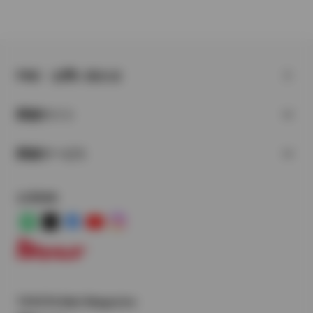
FAQ・お問い合わせ
関連サイト
関連サービス
公式SNS
LINE
X
Facebook
YouTube
Instagram
トヨタイムズ
TOYOTA Mail Magazine