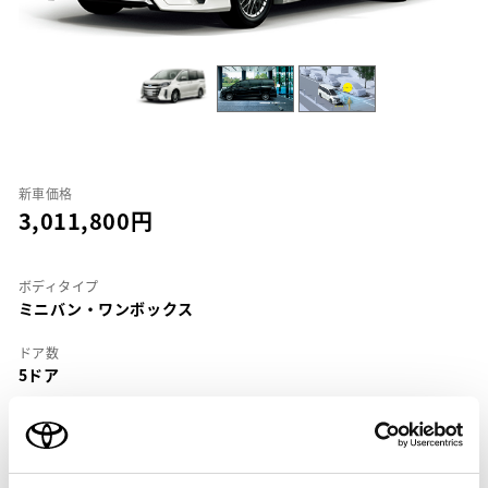
新車価格
3,011,800
ボディタイプ
ミニバン・ワンボックス
ドア数
5ドア
乗車定員
8名
型式