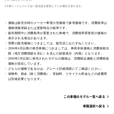
革シートについては一部合皮を使用している場合があります。
価格は販売当時のメーカー希望小売価格で参考価格です。消費税率は
価格情報登録または更新時点の税率です。
販売期間中に消費税率が変更された車種で、消費税率変更前の価格が
表示される場合があります。
実際の販売価格につきましては、販売店におたずねください。
2004年4月以降の発売車種につきましては、車両本体価格と消費税相当
額（地方消費税額を含む）を含んだ総額表示（内税）となります。
2004年3月以前に発売されたモデルの価格は、消費税込価格と消費税抜
価格が混在しています。
どちらの価格であるかは、グレード詳細画面にてご確認ください。
保険料、税金（除く消費税）、登録料、リサイクル料金などの諸費用
は別途必要となります。
この車種のモデル一覧へ戻る
車種選択へ戻る