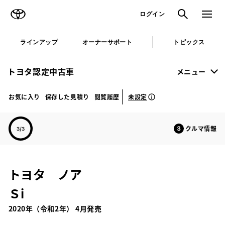
TOYOTA
検索
メニュ
ログイン
ラインアップ
オーナーサポート
トピックス
トヨタ認定中古車
メニュー
未設定
お気に入り
保存した見積り
閲覧履歴
クルマ情報
トヨタ ノア
Ｓi
2020年（令和2年） 4月発売