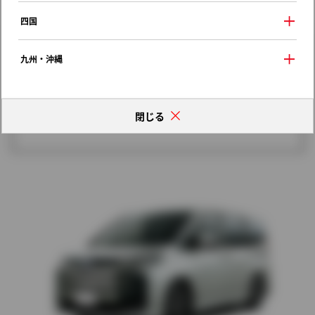
歴代モデルの燃費一覧
四国
九州・沖縄
閉じる