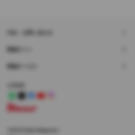
FAQ・お問い合わせ
関連サイト
関連サービス
公式SNS
LINE
X
Facebook
YouTube
Instagram
トヨタイムズ
TOYOTA Mail Magazine