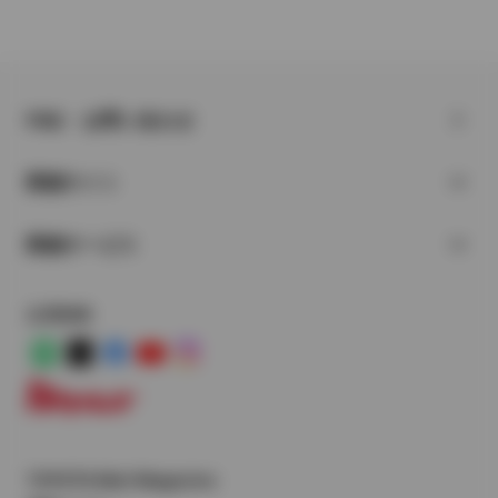
FAQ・お問い合わせ
関連サイト
関連サービス
公式SNS
LINE
X
Facebook
YouTube
Instagram
トヨタイムズ
TOYOTA Mail Magazine