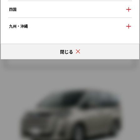
歴代モデルの燃費一覧
四国
九州・沖縄
閉じる