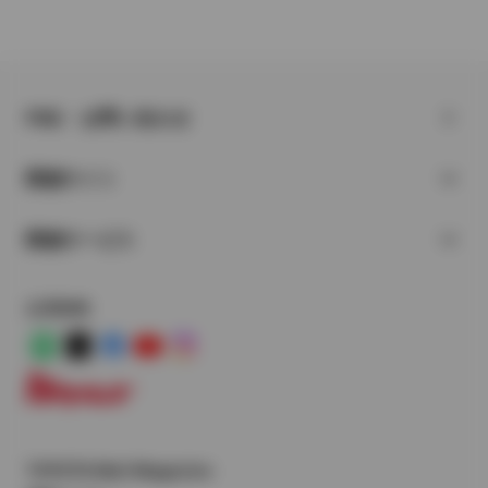
FAQ・お問い合わせ
関連サイト
関連サービス
公式SNS
LINE
X
Facebook
YouTube
Instagram
トヨタイムズ
TOYOTA Mail Magazine