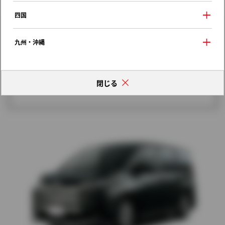
歴代モデルの燃費一覧
四国
九州・沖縄
閉じる