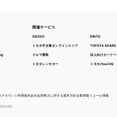
関連サービス
ト
GAZOO
KINTO
トヨタ中古車オンラインストア
TOYOTA SHARE
ng
クルマ買取
法人向けカーリー
トヨタレンタカー
トヨタのau/UQ
TAアカウント利用規約
反社会的勢力に対する基本方針
企業情報
リコール情報
SERVED.