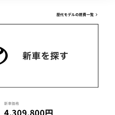
歴代モデルの燃費一覧
新車価格
4,309,800