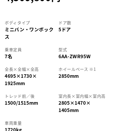
ボディタイプ
ドア数
ミニバン・ワンボック
5ドア
ス
乗車定員
型式
7名
6AA-ZWR95W
全長
×
全幅
×
全高
ホイールベース ※1
4695
×
1730
×
2850mm
1925mm
トレッド前／後
室内長
×
室内幅
×
室内高
1500/1515mm
2805
×
1470
×
1405mm
車両重量
1720kg