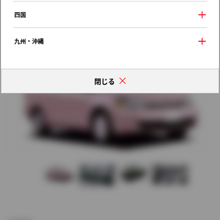
歴代モデルの燃費一覧
四国
九州・沖縄
閉じる