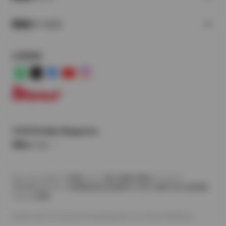
関連サービス
公式SNS
LINE
X
Facebook
YouTube
Instagram
トヨタイムズ
TOYOTA Mail Magazine
登録はこちら
サイトマップ
サイト利用について
個人情報の取扱いについて
TOYOTAアカウント利用規約
反社会的勢力に対する基本方針
企業情報
リコール情報
©1995-2026 TOYOTA MOTOR CORPORATION. ALL RIGHTS RESERVED.