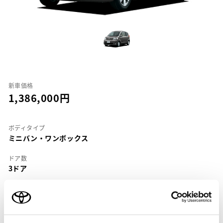
新車価格
1,386,000
ボディタイプ
ミニバン・ワンボックス
ドア数
3ドア
乗車定員
5名
型式