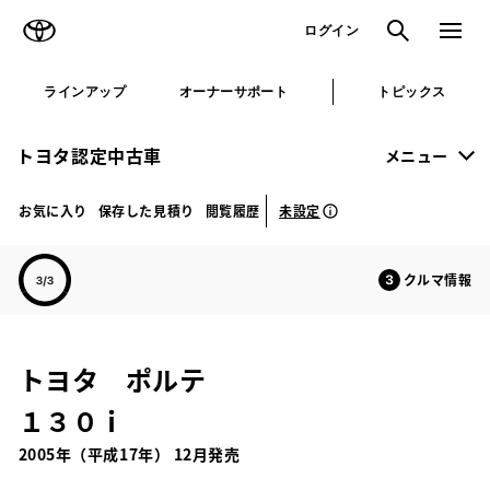
TOYOTA
検索
メニュ
ログイン
ラインアップ
オーナーサポート
トピックス
トヨタ認定中古車
メニュー
未設定
お気に入り
保存した見積り
閲覧履歴
クルマ情報
トヨタ ポルテ
１３０ｉ
2005年（平成17年） 12月発売