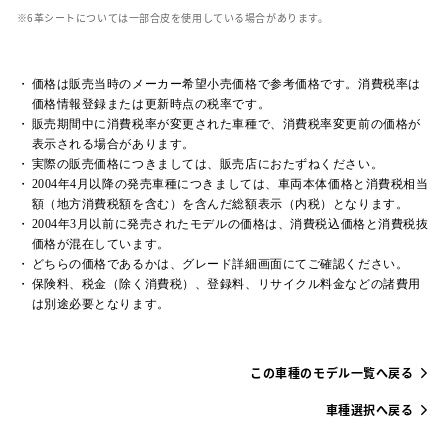
革シートについては一部合皮を使用している場合があります。
価格は販売当時のメーカー希望小売価格で参考価格です。消費税率は
価格情報登録または更新時点の税率です。
販売期間中に消費税率が変更された車種で、消費税率変更前の価格が
表示される場合があります。
実際の販売価格につきましては、販売店におたずねください。
2004年4月以降の発売車種につきましては、車両本体価格と消費税相当
額（地方消費税額を含む）を含んだ総額表示（内税）となります。
2004年3月以前に発売されたモデルの価格は、消費税込価格と消費税抜
価格が混在しています。
どちらの価格であるかは、グレード詳細画面にてご確認ください。
保険料、税金（除く消費税）、登録料、リサイクル料金などの諸費用
は別途必要となります。
この車種のモデル一覧へ戻る
車種選択へ戻る