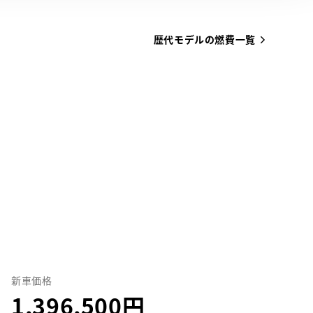
歴代モデルの燃費一覧
新車価格
1,396,500