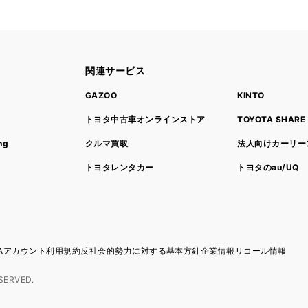
関連サービス
ト
GAZOO
KINTO
トヨタ中古車オンラインストア
TOYOTA SHARE
ng
クルマ買取
法人向けカーリー
トヨタレンタカー
トヨタのau/UQ
TAアカウント利用規約
反社会的勢力に対する基本方針
企業情報
リコール情報
SERVED.