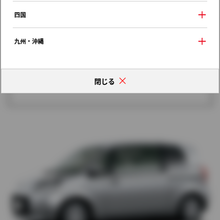
歴代モデルの燃費一覧
四国
九州・沖縄
閉じる