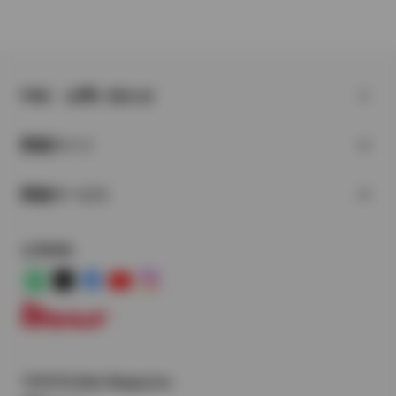
FAQ・お問い合わせ
関連サイト
関連サービス
公式SNS
LINE
X
Facebook
YouTube
Instagram
トヨタイムズ
TOYOTA Mail Magazine