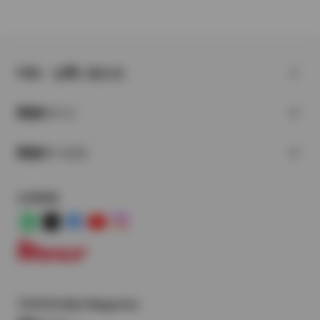
FAQ・お問い合わせ
関連サイト
関連サービス
公式SNS
LINE
X
Facebook
YouTube
Instagram
トヨタイムズ
TOYOTA Mail Magazine