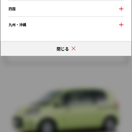
歴代モデルの燃費一覧
四国
九州・沖縄
閉じる