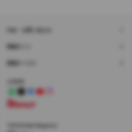
FAQ・お問い合わせ
関連サイト
関連サービス
公式SNS
LINE
X
Facebook
YouTube
Instagram
トヨタイムズ
TOYOTA Mail Magazine