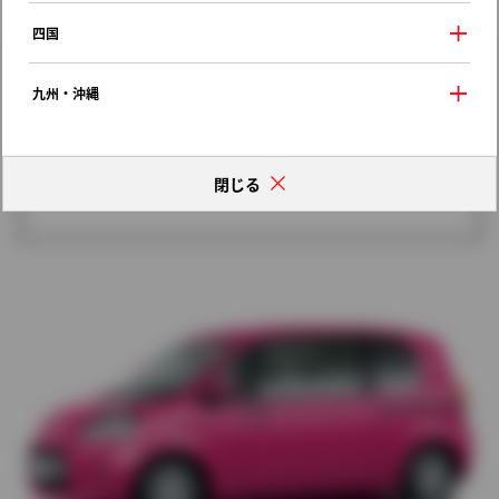
歴代モデルの燃費一覧
四国
九州・沖縄
閉じる